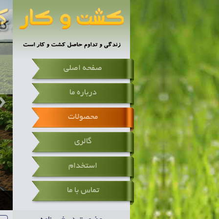
صفحه اصلی
درباره ما
محصولات
گالری
استخدام
تماس با ما