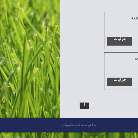
رزی
جزئیات
ی
جزئیات
1
طراحی سایت: ایران تکنولوژی