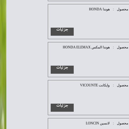
محصول
:
هوندا HONDA
جزئیات
محصول
:
هوندا المکس HONDA ELEMAX
جزئیات
محصول
:
وایکانت VICOUNTE
جزئیات
محصول
:
لانسین LONCIN