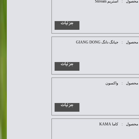
محصول
:
استریم Strream
جزئیات
محصول
:
جیانگ دانگ GIANG DONG
جزئیات
محصول
:
واکسون
جزئیات
محصول
:
کاما KAMA