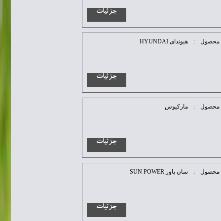
جزئیات
محصول
:
هیوندای HYUNDAI
جزئیات
محصول
:
مارکیوس
جزئیات
محصول
:
سان پاور SUN POWER
جزئیات