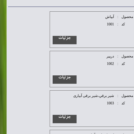
محصول
:
آبپاش
کد
:
1001
جزئیات
محصول
:
دريپر
کد
:
1002
جزئیات
محصول
:
شير برقي،شیر برقی آبیاری
کد
:
1003
جزئیات