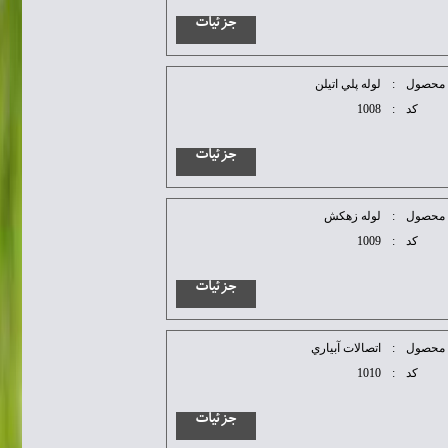
جزئیات
محصول
:
لوله پلي اتيلن
کد
:
1008
جزئیات
محصول
:
لوله زهكش
کد
:
1009
جزئیات
محصول
:
اتصالات آبياري
کد
:
1010
جزئیات