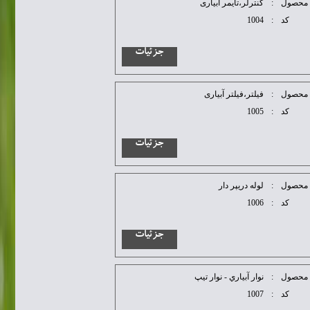
محصول
:
كنترلر،تایمر آبیاری
کد
:
1004
جزئیات
محصول
:
فيلتر،فیلتر آبیاری
کد
:
1005
جزئیات
محصول
:
لوله دريپر دار
کد
:
1006
جزئیات
محصول
:
نوار آبياري - نوار تيپ
کد
:
1007