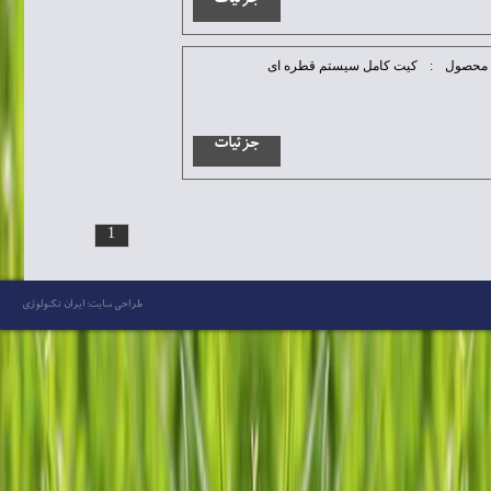
جزئیات
محصول
:
کیت کامل سیستم قطره ای
جزئیات
1
طراحی سایت: ایران تکنولوژی