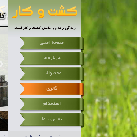
صفحه اصلی
درباره ما
محصولات
گالری
استخدام
تماس با ما