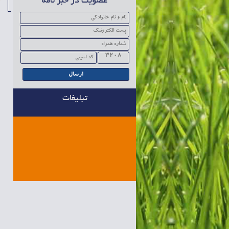
عضویت در خبر نامه
3208
تبلیغات