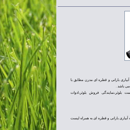
یاری بارانی و قطره ای مدرن مطابق با
ی باشد .
یمت بلوئر،نمایندگی فروش بلوئر،ادوات
آبیاری بارانی و قطره ای به همراه لیست