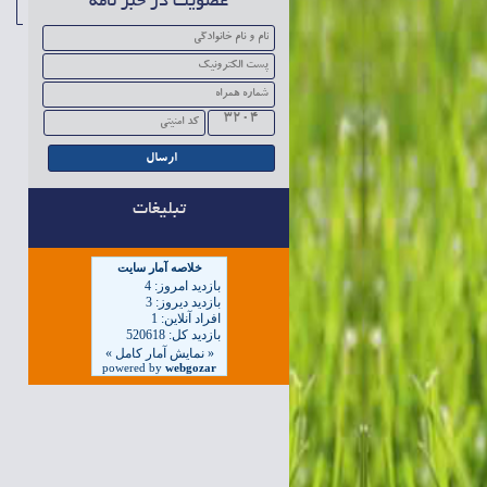
عضویت در خبر نامه
3204
تبلیغات