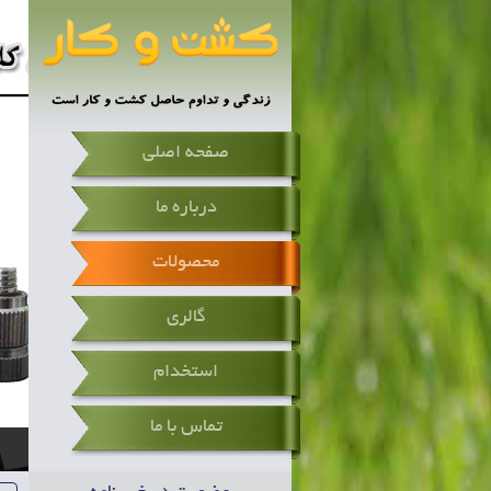
صفحه اصلی
درباره ما
محصولات
گالری
استخدام
تماس با ما