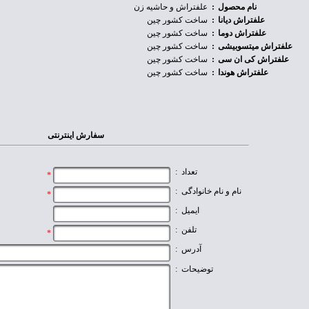
نام محصول
:
علفتراش و حاشیه زن
علفتراش دیانا
:
ساخت کشور چین
علفتراش دوما
:
ساخت کشور چین
علفتراش میتسوبیشی
:
ساخت کشور چین
علفتراش کی ان سی
:
ساخت کشور چین
علفتراش هوندا
:
ساخت کشور چین
سفارش اینترنتی
تعداد
:
*
نام و نام خانوادگی
:
*
ایمیل
:
تلفن
:
*
آدرس
:
توضیحات
: