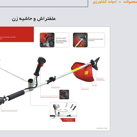
محصولات
-
ادوات کشاورزی
علفتراش و حاشیه زن